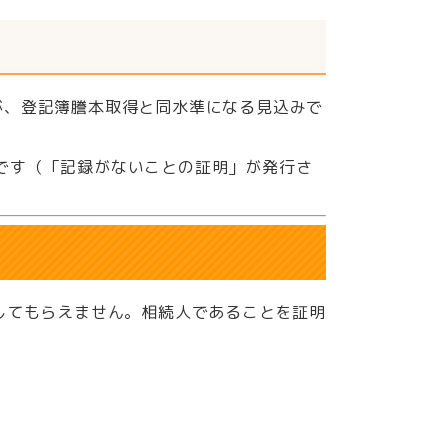
が、登記簿謄本取得と同水準になる見込みで
です（「記録がないことの証明」が発行さ
してもらえません。相続人であることを証明