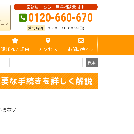
面談はこちら 無料相談受付中
0120-660-670
料
ロード
9:00～18:00(平日)
選ばれる理由
アクセス
お問い合わせ
必要な手続きを詳しく解説
からない」