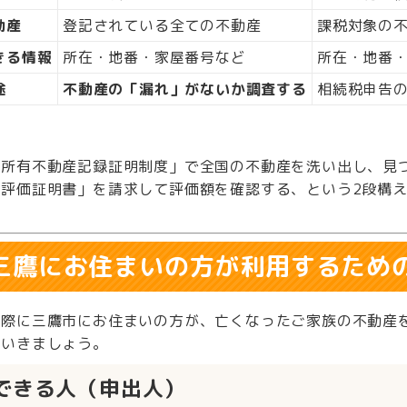
動産
登記されている全ての不動産
課税対象の
きる情報
所在・地番・家屋番号など
所在・地番
途
不動産の「漏れ」がないか調査する
相続税申告
】
「所有不動産記録証明制度」で全国の不動産を洗い出し、見
「評価証明書」を請求して評価額を確認する、という2段構
. 三鷹にお住まいの方が利用するため
実際に三鷹市にお住まいの方が、亡くなったご家族の不動産
ていきましょう。
できる人（申出人）