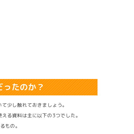
だったのか？
いて少し触れておきましょう。
使える資料は主に以下の3つでした。
いるもの。