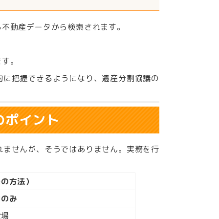
る不動産データから検索されます。
。
ます。
的に把握できるようになり、遺産分割協議の
のポイント
れませんが、そうではありません。実務を行
来の方法）
内のみ
役場