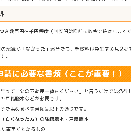
料
につき数百円〜千円程度
（制度開始直前に政令で確定します
産の記録が「なかった」場合でも、手数料は発生する見込み
す）。
. 申請に必要な書類（ここが重要！）
に行って「父の不動産一覧をください」と言うだけでは発行
めの戸籍謄本などが必要です。
役所で集めるべき書類は以下の通りです。
人（亡くなった方）の除籍謄本・戸籍謄本
した事実がわかるもの。