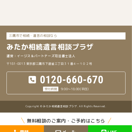
三鷹市で相続・遺言の相談なら
みたか
相続遺言
相談プラザ
イージス＆パートナーズ司法書士法人
〒181-0013 東京都三鷹市下連雀三丁目３１番４ー１０２号
0120-660-670
9:00～18:00(平日)
Copyright © みたか相続遺言相談プラザ. All Rights Reserved.
無料相談のご案内・ご予約はこちら