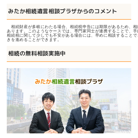
みたか相続遺言相談プラザからのコメント
相続財産が多岐にわたる場合、相続税申告には期限があるため、相
あります。このようなケースでは、専門家同士が連携することで、手
相続税に関して少しでも不安がある場合には、早めに相談することで
きを進めることができます。
相続の無料相談実施中