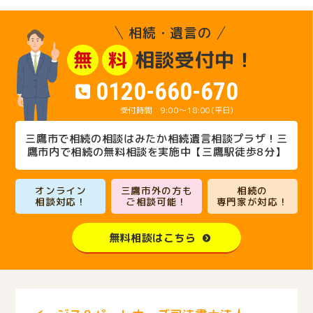
相続・遺言の
相談受付中！
無
料
0120-660-670
9:00～18:00(平日)
三鷹市で相続の相談はみたか相続遺言相談プラザ！三
鷹市内で相続の無料相談を実施中【三鷹駅徒歩8分】
オンライン
三鷹市外の方も
相続の
相談対応！
ご相談可能！
専門家が対応！
無料相談はこちら