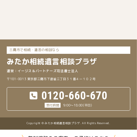
三鷹市で相続・遺言の相談なら
みたか
相続遺言
相談プラザ
イージス＆パートナーズ司法書士法人
〒181-0013 東京都三鷹市下連雀三丁目３１番４ー１０２号
0120-660-670
9:00～18:00(平日)
Copyright © みたか相続遺言相談プラザ. All Rights Reserved.