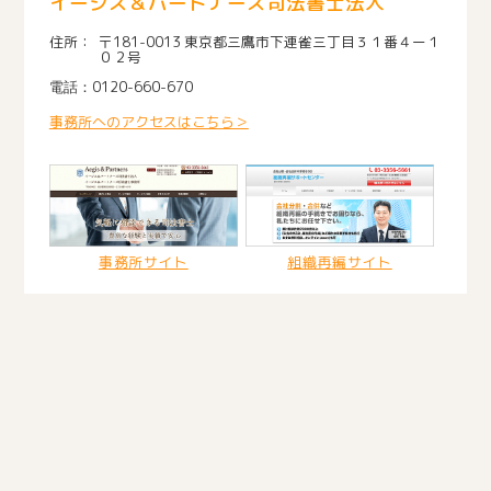
イージス＆パートナーズ司法書士法人
〒181-0013 東京都三鷹市下連雀三丁目３１番４ー１
０２号
0120-660-670
事務所へのアクセスはこちら＞
事務所サイト
組織再編サイト