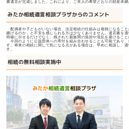
書遺言が完成しました。これにより、ご本人の希望どおりの財産承継
みたか相続遺言相談プラザからのコメント
配偶者や子どもがいない場合、法定相続の仕組みは複雑になること
継げるのか」と不安を感じられる方は少なくありません。遺言書を適
明確に示せるだけでなく、残された親族間の負担や混乱を避けること
　今回のように公益団体への寄付を組み合わせることも可能であり、
す。将来の相続に関して気になる点がある場合は、早めに相談し、適
す。
相続の無料相談実施中